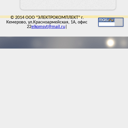
© 2014 ООО "ЭЛЕКТРОКОМПЛЕКТ" г.
Кемерово, ул.Красноармейская, 1А, офис
22
elkomsvt@mail.ru
|