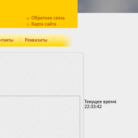
Обратная связь
Карта сайта
нтакты
Реквизиты
Текущее время
22:33:42