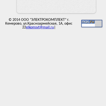
© 2014 ООО "ЭЛЕКТРОКОМПЛЕКТ" г.
Кемерово, ул.Красноармейская, 1А, офис
22
elkomsvt@mail.ru
|