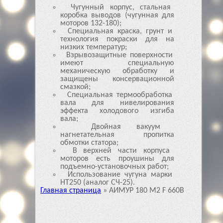
Чугунный корпус, стальная
коробка выводов (чугунная для
моторов 132-180);
Специальная краска, грунт и
технология покраски для на
низких температур;
Взрывозащитные поверхности
имеют специальную
механическую обработку и
защищены консервационной
смазкой;
Специальная термообработка
вала для нивелирования
эффекта холодового изгиба
вала;
Двойная вакуум
нагнетательная пропитка
обмотки статора;
В верхней части корпуса
моторов есть проушины для
подъемно-установочных работ;
Использование чугуна марки
HT250 (аналог СЧ-25).
Главная страница
»
АИМУР 180 М2 F 660B