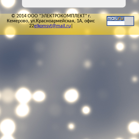
© 2014 ООО "ЭЛЕКТРОКОМПЛЕКТ" г.
Кемерово, ул.Красноармейская, 1А, офис
22
elkomsvt@mail.ru
|